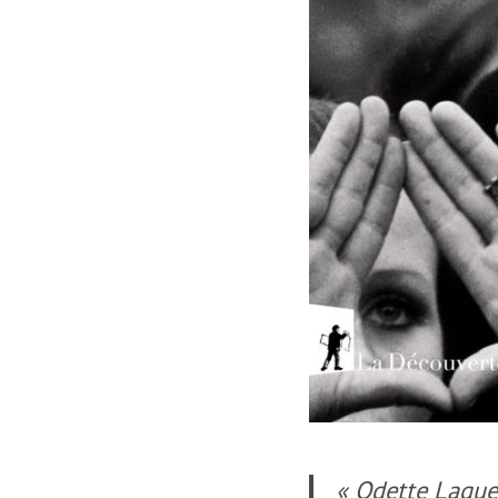
« Odette Laguer