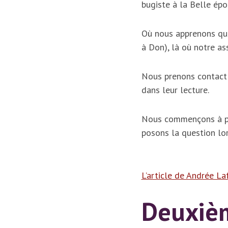
bugiste à la Belle épo
Où nous apprenons qu’
à Don), là où notre as
Nous prenons contact a
dans leur lecture.
Nous commençons à par
posons la question lor
L’article de Andrée La
Deuxiè