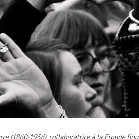
re (1860-1956), collaboratrice à la Fronde [jou