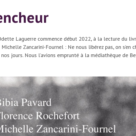
encheur
dette Laguerre commence début 2022, à la lecture du livr
Michelle Zancarini-Fournel : Ne nous libérez pas, on s’en c
nos jours. Nous l’avions emprunté à la médiathèque de Bell