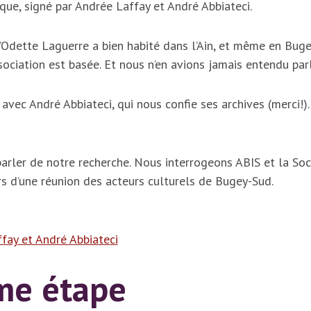
que, signé par Andrée Laffay et André Abbiateci.
Odette Laguerre a bien habité dans l’Ain, et même en Buge
sociation est basée. Et nous n’en avions jamais entendu parl
vec André Abbiateci, qui nous confie ses archives (merci!)
ler de notre recherche. Nous interrogeons ABIS et la Soc
s d’une réunion des acteurs culturels de Bugey-Sud.
ffay et André Abbiateci
me étape