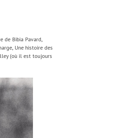
e de Bibia Pavard,
harge, Une histoire des
ey (où il est toujours