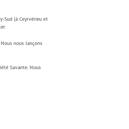
y-Sud (à Ceyrvérieu et
er.
. Nous nous lançons
iété Savante. Nous