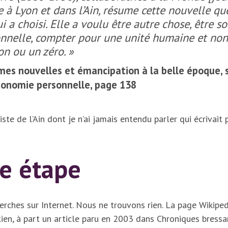
ve à Lyon et dans l’Ain, résume cette nouvelle q
 a choisi. Elle a voulu être autre chose, être so
onnelle, compter pour une unité humaine et no
on ou un zéro. »
mes nouvelles et émancipation à la belle époque,
tonomie personnelle, page 138
ste de l’Ain dont je n’ai jamais entendu parler qui écrivait 
e étape
erches sur Internet. Nous ne trouvons rien. La page Wikipe
 Rien, à part un article paru en 2003 dans Chroniques bress