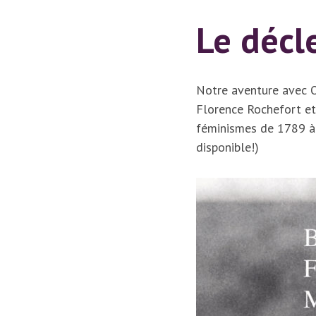
Le décl
Notre aventure avec O
Florence Rochefort et 
féminismes de 1789 à 
disponible!)