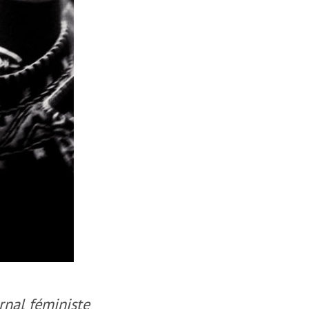
rnal féministe