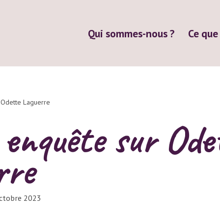
Qui sommes-nous ?
Ce que
 Odette Laguerre
 enquête sur Ode
rre
ctobre 2023