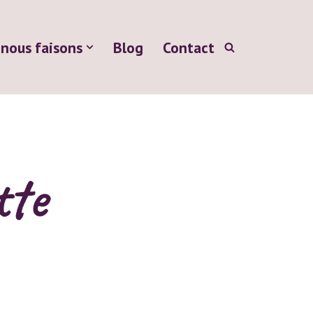
 nous faisons
Blog
Contact
tte