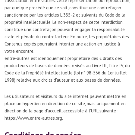
l’association entre-autres. Cette représentation ou reproduction,
par quelque procédé que ce soit, constitue une contrefaçon
sanctionnée par les articles L.335-2 et suivants du Code de la
propriété intellectuelle. Le non-respect de cette interdiction
constitue une contrefaçon pouvant engager la responsabilité
civile et pénale du contrefacteur. En outre, les propriétaires des
Contenus copiés pourraient intenter une action en justice à
votre encontre.
entre-autres est identiquement propriétaire des « droits des
producteurs de bases de données » visés au Livre III, Titre IV, du
Code de la Propriété Intellectuelle (loi n° 98-536 du 1er juillet
1998) relative aux droits d’auteur et aux bases de données.
Les utilisateurs et visiteurs du site internet peuvent mettre en
place un hyperlien en direction de ce site, mais uniquement en
direction de la page d’accueil, accessible à l’URL suivante :
https://www.entre-autres.org.