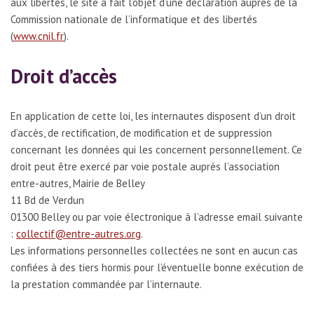
aux libertés, le site a fait l’objet d’une déclaration auprès de la
Commission nationale de l’informatique et des libertés
(
www.cnil.fr
).
Droit d’accès
En application de cette loi, les internautes disposent d’un droit
d’accès, de rectification, de modification et de suppression
concernant les données qui les concernent personnellement. Ce
droit peut être exercé par voie postale auprès l’association
entre-autres, Mairie de Belley
11 Bd de Verdun
01300 Belley ou par voie électronique à l’adresse email suivante
:
collectif@entre-autres.org
.
Les informations personnelles collectées ne sont en aucun cas
confiées à des tiers hormis pour l’éventuelle bonne exécution de
la prestation commandée par l’internaute.