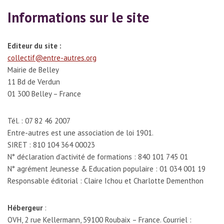
Informations sur le site
Editeur du site :
collectif@entre-autres.org
Mairie de Belley
11 Bd de Verdun
01 300 Belley – France
Tél. : 07 82 46 2007
Entre-autres est une association de loi 1901.
SIRET : 810 104 364 00023
N° déclaration d’activité de formations : 840 101 745 01
N° agrément Jeunesse & Education populaire : 01 034 001 19
Responsable éditorial : Claire Ichou et Charlotte Dementhon
Hébergeur
:
OVH, 2 rue Kellermann, 59100 Roubaix – France. Courriel :