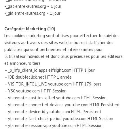
-_gat entre-autres.org – 1 jour
-_gid entre-autres.org – 1 jour
Catégorie: Marketing (10)
Les cookies marketing sont utilisés pour effectuer le suivi des
visiteurs au travers des sites web. Le but est d’afficher des
publicités qui sont pertinentes et intéressantes pour
l’utilisateur individuel et donc plus précieuses pour les éditeurs
et annonceurs tiers.
– _p_hfp_client_id apps.elfsight.com HTTP 1 jour
– IDE doubleclick.net HTTP 1 année
– VISITOR_INFO1_LIVE youtube.com HTTP 179 jours
– YSC youtube.com HTTP Session
– yt-remote-cast-installed youtube.com HTML Session
– yt-remote-connected-devices youtube.com HTML Persistent
– yt-remote-device-id youtube.com HTML Persistent
– yt-remote-fast-check-period youtube.com HTML Session
– yt-remote-session-app youtube.com HTML Session