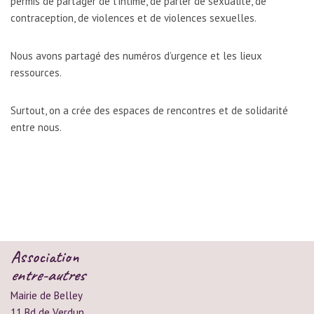
permis de partager de l’intime, de parler de sexualité, de
contraception, de violences et de violences sexuelles.
Nous avons partagé des numéros d’urgence et les lieux
ressources.
Surtout, on a crée des espaces de rencontres et de solidarité
entre nous.
Association
entre-autres
Mairie de Belley
11 Bd de Verdun