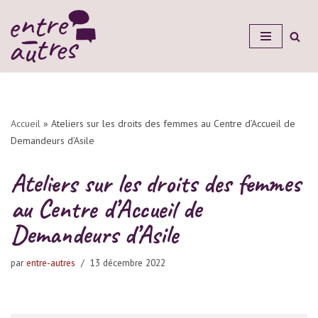
Aller
au
contenu
Accueil
»
Ateliers sur les droits des femmes au Centre d’Accueil de
Demandeurs d’Asile
Ateliers sur les droits des femmes
au Centre d’Accueil de
Demandeurs d’Asile
par
entre-autres
13 décembre 2022