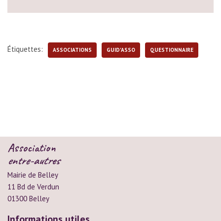
Étiquettes:
ASSOCIATIONS
GUID'ASSO
QUESTIONNAIRE
Association
entre-autres
Mairie de Belley
11 Bd de Verdun
01300 Belley
Informations utiles