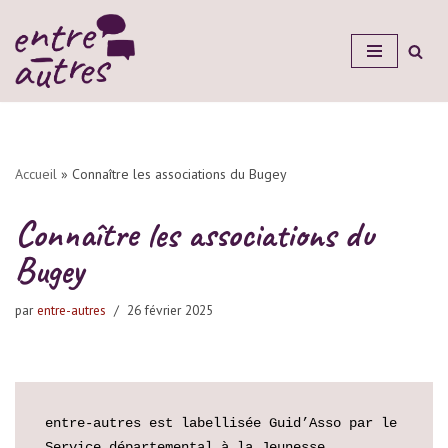
Aller
au
contenu
Accueil
»
Connaître les associations du Bugey
Connaître les associations du
Bugey
par
entre-autres
26 février 2025
entre-autres est labellisée Guid’Asso par le 
Service départemental à la Jeunesse, 