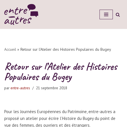
Aller
au
contenu
Accueil
»
Retour sur l’Atelier des Histoires Populaires du Bugey
Retour sur l’Atelier des Histoires
Populaires du Bugey
par
entre-autres
21 septembre 2018
Pour les Journées Européennes du Patrimoine, entre-autres a
proposé un atelier pour écrire l’Histoire du Bugey du point de
vue des femmes, des ouvriers et des étrangers.