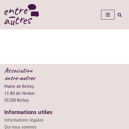
Aller
au
contenu
Association
entre-autres
Mairie de Belley
11 Bd de Verdun
01300 Belley
Informations utiles
Informations légales
Qui nous sommes