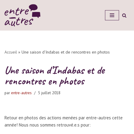
Aller
au
contenu
Accueil
»
Une saison d’Indabas et de rencontres en photos
Une saison d’Indabas et de
rencontres en photos
par
entre-autres
5 juillet 2018
Retour en photos des actions menées par entre-autres cette
année! Nous nous sommes retrouvé.e.s pour: