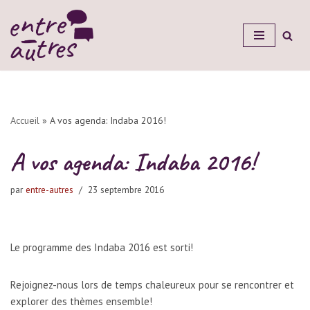
Aller
au
contenu
Accueil
»
A vos agenda: Indaba 2016!
A vos agenda: Indaba 2016!
par
entre-autres
23 septembre 2016
Le programme des Indaba 2016 est sorti!
Rejoignez-nous lors de temps chaleureux pour se rencontrer et
explorer des thèmes ensemble!