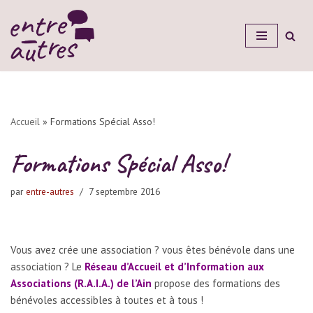
Aller
au
contenu
Accueil
»
Formations Spécial Asso!
Formations Spécial Asso!
par
entre-autres
7 septembre 2016
Vous avez crée une association ? vous êtes bénévole dans une
association ? Le
Réseau d’Accueil et d’Information aux
Associations (R.A.I.A.) de l’Ain
propose des formations des
bénévoles accessibles à toutes et à tous !