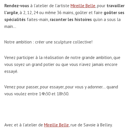
Rendez-vous
à l’atelier de l’artiste
Mireille Belle
, pour
travailler
l’argile
, à 2, 12, 24 ou même 36 mains, goûter et faire
goûter ses
spécialités
faites-main,
raconter les histoires
qu’on a sous la
main…
Notre ambition : créer une sculpture collective!
Venez participer à la réalisation de notre grande ambition, que
vous soyez un grand potier ou que vous n’avez jamais encore
essayé.
Venez pour passer, pour essayer, pour vous y adonner… quand
vous voulez entre 14h30 et 18h30.
Avec et à l’atelier de
Mireille Belle
, rue de Savoie à Belley.