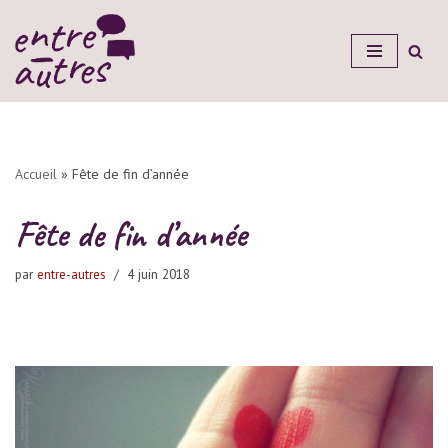
Aller
au
contenu
Accueil
»
Fête de fin d’année
Fête de fin d’année
par
entre-autres
4 juin 2018